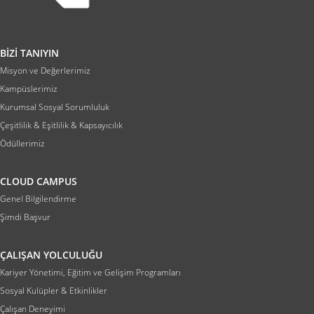
BİZİ TANIYIN
Misyon ve Değerlerimiz
Kampüslerimiz
Kurumsal Sosyal Sorumluluk
Çeşitlilik & Eşitlilik & Kapsayıcılık
Ödüllerimiz
CLOUD CAMPUS
Genel Bilgilendirme
Şimdi Başvur
ÇALIŞAN YOLCULUĞU
Kariyer Yönetimi, Eğitim ve Gelişim Programları
Sosyal Kulüpler & Etkinlikler
Çalışan Deneyimi