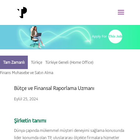
Tam Zamanlı
Türkçe
Türkiye Geneli (Home Office)
Finans Muhasebe ve Satın Alma
Bütçe ve Finansal Raporlama Uzmanı
Eylül 25, 2024
Şirketin tanımı
Dünya çapında mükemmel müşteri deneyimi sağlama konusunda
lider konumda olan TP, uluslararası ölçekte firmalara hizmetler