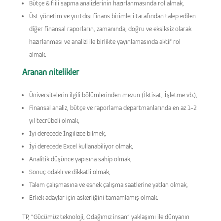
Bütçe & fiili sapma analizlerinin hazırlanmasında rol almak,
Üst yönetim ve yurtdışı finans birimleri tarafından talep edilen
diğer finansal raporların, zamanında, doğru ve eksiksiz olarak
hazırlanması ve analizi ile birlikte yayınlamasında aktif rol
almak.
Aranan nitelikler
Üniversitelerin ilgili bölümlerinden mezun (İktisat, İşletme vb.),
Finansal analiz, bütçe ve raporlama departmanlarında en az 1-2
yıl tecrübeli olmak,
İyi derecede İngilizce bilmek,
İyi derecede Excel kullanabiliyor olmak,
Analitik düşünce yapısına sahip olmak,
Sonuç odaklı ve dikkatli olmak,
Takım çalışmasına ve esnek çalışma saatlerine yatkın olmak,
Erkek adaylar için askerliğini tamamlamış olmak.
TP, “Gücümüz teknoloji, Odağımız insan” yaklaşımı ile dünyanın