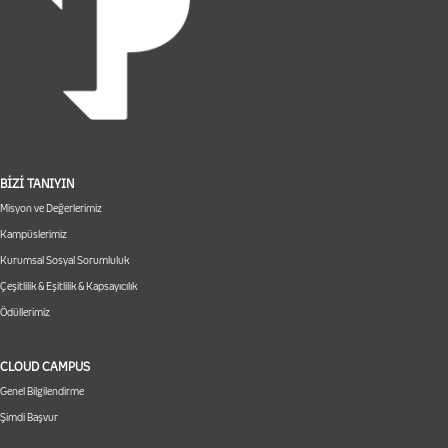
BİZİ TANIYIN
Misyon ve Değerlerimiz
Kampüslerimiz
Kurumsal Sosyal Sorumluluk
Çeşitlilik & Eşitlilik & Kapsayıcılık
Ödüllerimiz
CLOUD CAMPUS
Genel Bilgilendirme
Şimdi Başvur