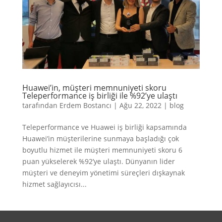
Huawei’in, müşteri memnuniyeti skoru
Teleperformance iş birliği ile %92’ye ulaştı
tarafından
Erdem Bostancı
|
Ağu 22, 2022
|
blog
Teleperformance ve Huawei iş birliği kapsamında
Huawei’in müşterilerine sunmaya başladığı çok
boyutlu hizmet ile müşteri memnuniyeti skoru 6
puan yükselerek %92’ye ulaştı. Dünyanın lider
müşteri ve deneyim yönetimi süreçleri dışkaynak
hizmet sağlayıcısı...