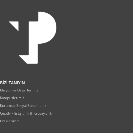
BİZİ TANIYIN
Misyon ve Değerlerimiz
Kampüslerimiz
Kurumsal Sosyal Sorumluluk
Çeşitlilik & Eşitlilik & Kapsayıcılık
Ödüllerimiz