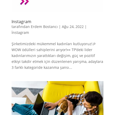
Instagram
tarafından
Erdem Bostancı
|
Ağu 24, 2022
|
İnstagram
Şirketimizdeki mükemmel kadınları kutluyoruz!🎉
WOW ödülleri sahiplerini arıyor!👀 TP’deki lider
kadınlarımızın yarattıkları değişim, güç ve pozitif
etkiyi takdir etmek için düzenlenen yarışma, adaylara
3 farklı kategoride kazanma şansı...