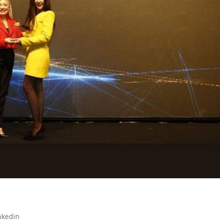
nkedin