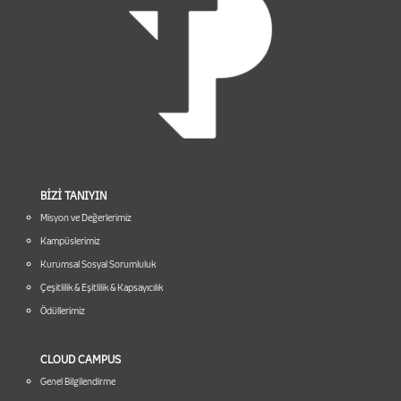
BİZİ TANIYIN
Misyon ve Değerlerimiz
Kampüslerimiz
Kurumsal Sosyal Sorumluluk
Çeşitlilik & Eşitlilik & Kapsayıcılık
Ödüllerimiz
CLOUD CAMPUS
Genel Bilgilendirme