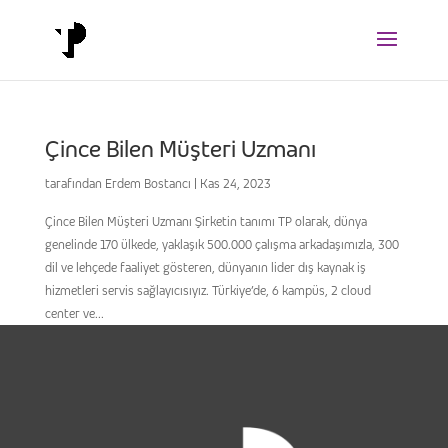
Çince Bilen Müşteri Uzmanı
tarafından
Erdem Bostancı
|
Kas 24, 2023
Çince Bilen Müşteri Uzmanı Şirketin tanımı TP olarak, dünya
genelinde 170 ülkede, yaklaşık 500.000 çalışma arkadaşımızla, 300
dil ve lehçede faaliyet gösteren, dünyanın lider dış kaynak iş
hizmetleri servis sağlayıcısıyız. Türkiye’de, 6 kampüs, 2 cloud
center ve...