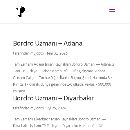
Bordro Uzmanı – Adana
tarafından
myjobtp
|
Tem 31, 2026
Tam Zamanlı Adana İnsan Kaynakları Bordro Uzmanı — Adana İş
İlanı TP Türkiye · Adana Kampüsü · Ofis Çalışması Adana
Ofisten Çalışma Türkçe Diğer İlanlar Başvur Şirket Hakkında Biz
Kimiz? TP olarak, dünya genelinde 170 ülkede, yaklaşık 500.000
çalışma...
Bordro Uzmanı – Diyarbakır
tarafından
myjobtp
|
Eyl 25, 2024
Tam Zamanlı Diyarbakır İnsan Kaynakları Bordro Uzmanı —
Diyarbakır İş İlanı TP Türkiye · Diyarbakır Kampüsü · Ofis