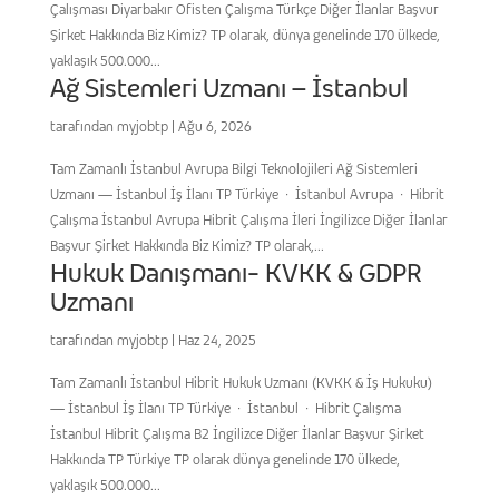
Çalışması Diyarbakır Ofisten Çalışma Türkçe Diğer İlanlar Başvur
Şirket Hakkında Biz Kimiz? TP olarak, dünya genelinde 170 ülkede,
yaklaşık 500.000...
Ağ Sistemleri Uzmanı – İstanbul
tarafından
myjobtp
|
Ağu 6, 2026
Tam Zamanlı İstanbul Avrupa Bilgi Teknolojileri Ağ Sistemleri
Uzmanı — İstanbul İş İlanı TP Türkiye · İstanbul Avrupa · Hibrit
Çalışma İstanbul Avrupa Hibrit Çalışma İleri İngilizce Diğer İlanlar
Başvur Şirket Hakkında Biz Kimiz? TP olarak,...
Hukuk Danışmanı- KVKK & GDPR
Uzmanı
tarafından
myjobtp
|
Haz 24, 2025
Tam Zamanlı İstanbul Hibrit Hukuk Uzmanı (KVKK & İş Hukuku)
— İstanbul İş İlanı TP Türkiye · İstanbul · Hibrit Çalışma
İstanbul Hibrit Çalışma B2 İngilizce Diğer İlanlar Başvur Şirket
Hakkında TP Türkiye TP olarak dünya genelinde 170 ülkede,
yaklaşık 500.000...