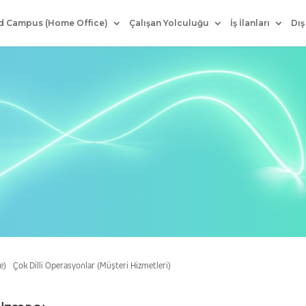
d Campus (Home Office)
Çalışan Yolculuğu
İş İlanları
Dış
e)
Çok Dilli Operasyonlar (Müşteri Hizmetleri)