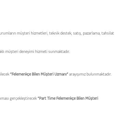
mların müşteri hizmetleri, teknik destek, satış, pazarlama, tahsilat
naklı müşteri deneyimi hizmeti sunmaktadır.
ilecek
”Felemenkçe Bilen
Müşteri Uzmanı”
arayışımız bulunmaktadır.
nması gerçekleştirecek
”Part Time Felemenkçe Bilen
Müşteri