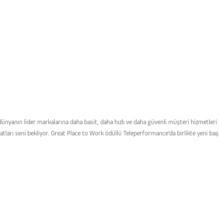
yanın lider markalarına daha basit, daha hızlı ve daha güvenli müşteri hizmetleri sun
atları seni bekliyor. Great Place to Work ödüllü Teleperformance’da birlikte yeni baş