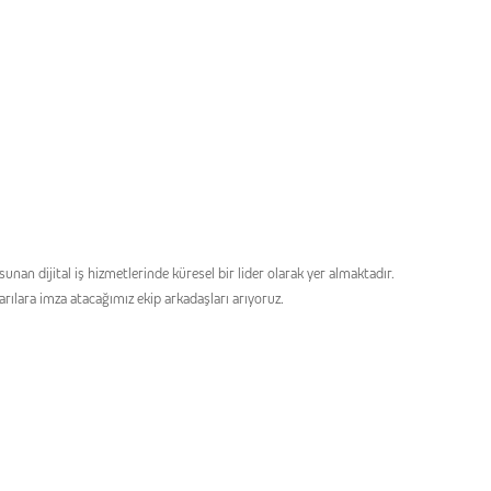
an dijital iş hizmetlerinde küresel bir lider olarak yer almaktadır.
arılara imza atacağımız ekip arkadaşları arıyoruz.