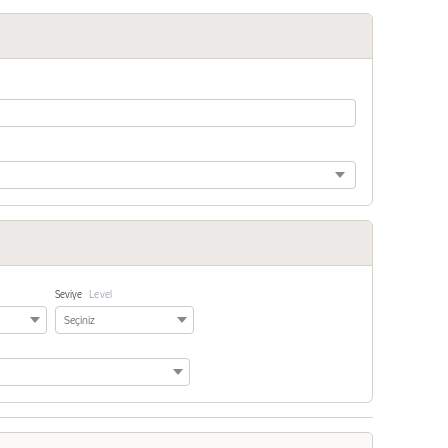
Seviye
Level