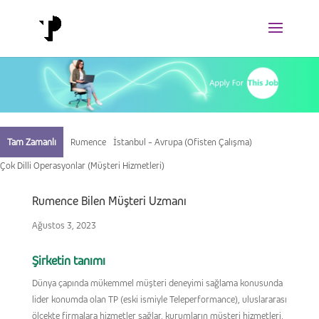
Tam Zamanlı
Rumence
İstanbul - Avrupa (Ofisten Çalışma)
Çok Dilli Operasyonlar (Müşteri Hizmetleri)
Rumence Bilen Müşteri Uzmanı
Ağustos 3, 2023
Şirketin tanımı
Dünya çapında mükemmel müşteri deneyimi sağlama konusunda
lider konumda olan TP (eski ismiyle Teleperformance), uluslararası
ölçekte firmalara hizmetler sağlar, kurumların müşteri hizmetleri,