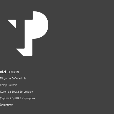
BİZİ TANIYIN
Misyon ve Değerlerimiz
Kampüslerimiz
Kurumsal Sosyal Sorumluluk
Çeşitlilik & Eşitlilik & Kapsayıcılık
Ödüllerimiz