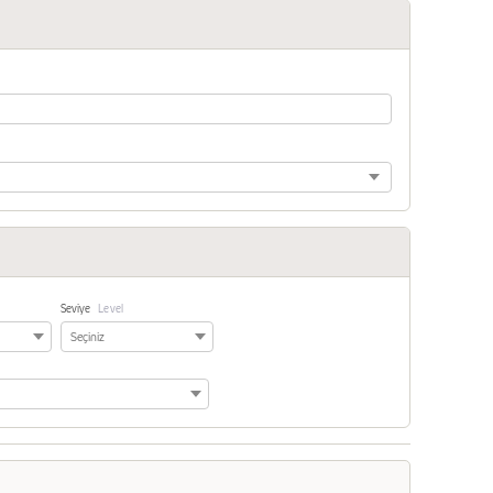
Seviye
Level