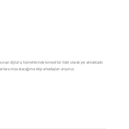
an dijital iş hizmetlerinde küresel bir lider olarak yer almaktadır.
arılara imza atacağımız ekip arkadaşları arıyoruz.