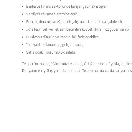
Banka ve finans sektöründe kariyer yapmak isteyen,
Vardiyalı çalışma sistemine açık,
Enerjik, dinamik ve eğlenceli çalışma ortamında çalışabilecek,
İkna kabiliyeti ve iletişim becerileri kuvvetli,Hırslı, öz güven sahibi,
Diksiyonu düzgün ve kendini iyi ifade edebilen,
İnisiyatif kullanabilen, gelişime açık,
Satış odaklı, sorumluluk sahibi.
Teleperformance, “Gücümüz teknoloji, Odağımız insan” yaklaşımı ile dün
Dünyanın en iyi 5 iş yerinden biri olan Teleperformance’da kariyer fırs