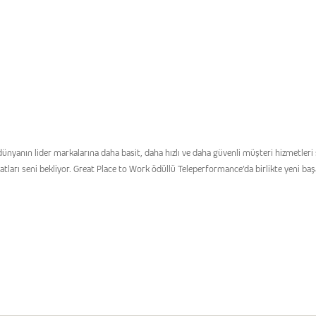
yanın lider markalarına daha basit, daha hızlı ve daha güvenli müşteri hizmetleri sun
atları seni bekliyor. Great Place to Work ödüllü Teleperformance’da birlikte yeni baş