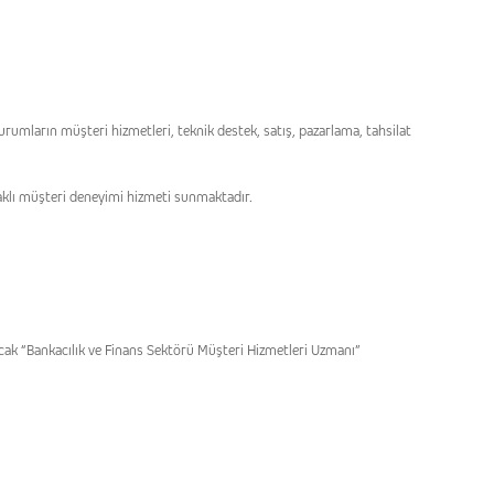
mların müşteri hizmetleri, teknik destek, satış, pazarlama, tahsilat
naklı müşteri deneyimi hizmeti sunmaktadır.
cak “Bankacılık ve Finans Sektörü Müşteri Hizmetleri Uzmanı”