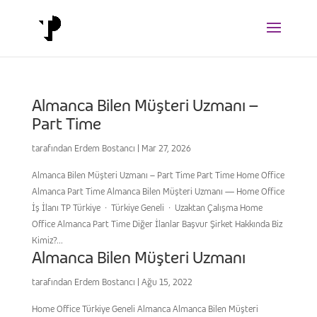
Almanca Bilen Müşteri Uzmanı –
Part Time
tarafından
Erdem Bostancı
|
Mar 27, 2026
Almanca Bilen Müşteri Uzmanı – Part Time Part Time Home Office
Almanca Part Time Almanca Bilen Müşteri Uzmanı — Home Office
İş İlanı TP Türkiye · Türkiye Geneli · Uzaktan Çalışma Home
Office Almanca Part Time Diğer İlanlar Başvur Şirket Hakkında Biz
Kimiz?...
Almanca Bilen Müşteri Uzmanı
tarafından
Erdem Bostancı
|
Ağu 15, 2022
Home Office Türkiye Geneli Almanca Almanca Bilen Müşteri