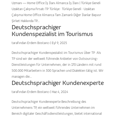
Uzmanı — Home Office İş İlanı Almanca İş İlanı | Türkiye Geneli
Uzaktan Çalışma Fırsatı TP Türkiye · Türkiye Geneli · Uzaktan
Çalışma Home Office Almanca Tam Zamanlı Diğer İlanlar Başvur
Şirket Hakkında TP...
Deutschsprachiger
Kundenspezialist im Tourismus
tarafından
Erdem Bostancı
|
Eyl 9, 2025
Deutschsprachiger Kundenspezialist im Tourismus Über TP Als
TP sind wir der weltweit führende Anbieter von Outsourcing-
Dienstleistungen für Unternehmen, der in 170 Ländern mit rund
500.000 Mitarbeitern in 300 Sprachen und Dialekten tätig ist. Wir
managen die...
Deutschsprachiger Kundenexperte
tarafından
Erdem Bostancı
|
Haz 4, 2024
Deutschsprachiger Kundenexperte Beschreibung des
Unternehmens TP, ein weltweit führendes Unternehmen im
Bereich digitaler Geschäftsdienstleistungen, bietet international