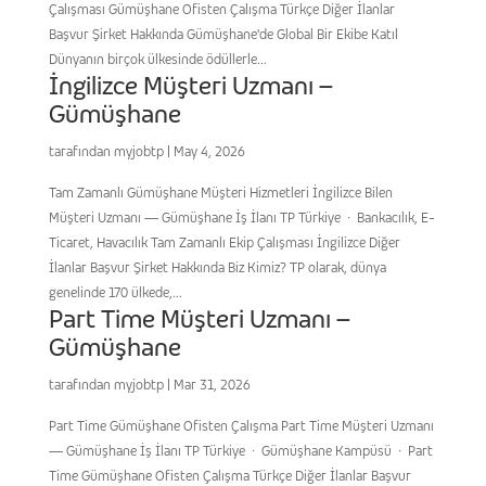
Çalışması Gümüşhane Ofisten Çalışma Türkçe Diğer İlanlar
Başvur Şirket Hakkında Gümüşhane'de Global Bir Ekibe Katıl
Dünyanın birçok ülkesinde ödüllerle...
İngilizce Müşteri Uzmanı –
Gümüşhane
tarafından
myjobtp
|
May 4, 2026
Tam Zamanlı Gümüşhane Müşteri Hizmetleri İngilizce Bilen
Müşteri Uzmanı — Gümüşhane İş İlanı TP Türkiye · Bankacılık, E-
Ticaret, Havacılık Tam Zamanlı Ekip Çalışması İngilizce Diğer
İlanlar Başvur Şirket Hakkında Biz Kimiz? TP olarak, dünya
genelinde 170 ülkede,...
Part Time Müşteri Uzmanı –
Gümüşhane
tarafından
myjobtp
|
Mar 31, 2026
Part Time Gümüşhane Ofisten Çalışma Part Time Müşteri Uzmanı
— Gümüşhane İş İlanı TP Türkiye · Gümüşhane Kampüsü · Part
Time Gümüşhane Ofisten Çalışma Türkçe Diğer İlanlar Başvur