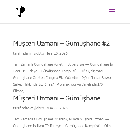
Müşteri Uzmanı – Gümüşhane #2
tarafından
myjobtp
|
Tem 10, 2026
Tam Zamanlı Gümüşhane Yönetim Süpervizör — Gümüşhane İş
İlanı TP Türkiye · Gümüşhane Kampüsü · Ofis Çalışması
Gümüşhane Ofisten Çalışma Ekip Yönetimi Diğer İlanlar Başvur
Şirket Hakkında Biz Kimiz? TP olarak, dünya genelinde 170
ülkede,...
Müşteri Uzmanı – Gümüşhane
tarafından
myjobtp
|
May 22, 2026
Tam Zamanlı Gümüşhane Ofisten Çalışma Müşteri Uzmanı —
Gümüşhane İş İlanı TP Türkiye · Gümüşhane Kampüsü · Ofis